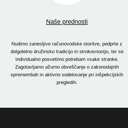
Naše prednosti
Nudimo zanesljive računovodske storitve, podprte z
dolgoletno družinsko tradicijo in strokovnostjo, ter se
individualno posvetimo potrebam vsake stranke.
Zagotavljamo ažurno obveščanje o zakonodajnih
spremembah in aktivno sodelovanje pri inšpekcijskih
pregledih.