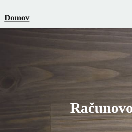
Skip
to
Domov
content
Računovo