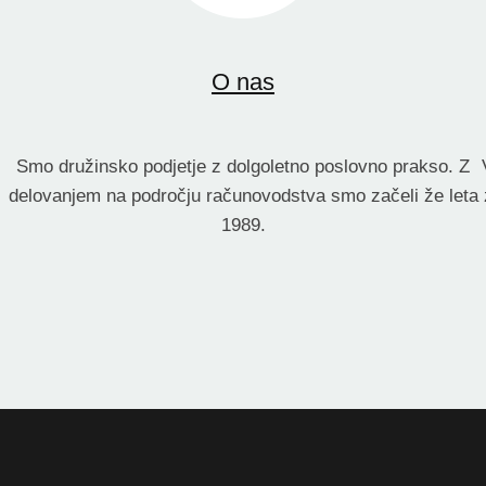
O nas
Smo družinsko podjetje z dolgoletno poslovno prakso. Z
delovanjem na področju računovodstva smo začeli že leta
1989.