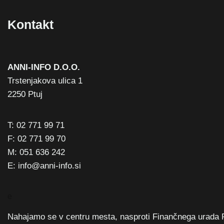
Kontakt
ANNI-INFO D.O.O.
Trstenjakova ulica 1
2250 Ptuj
T: 02 771 99 71
F: 02 771 99 70
M: 051 636 242
E: info@anni-info.si
e
Nahajamo se v centru mesta, nasproti Finančnega urada 