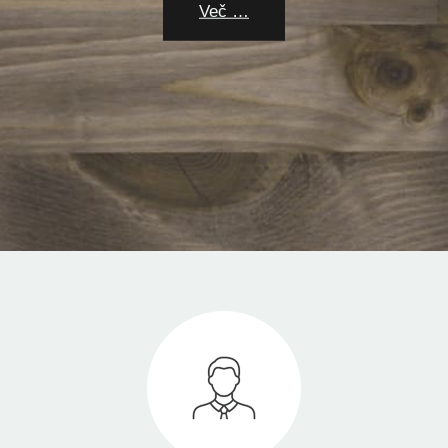
Več …