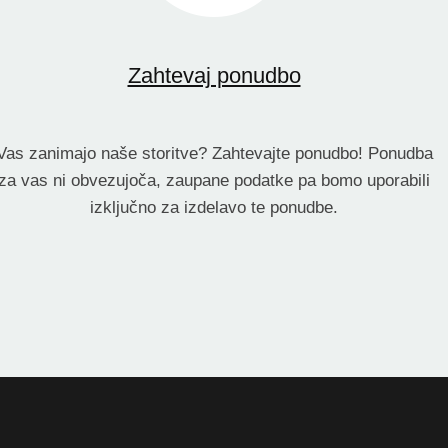
Zahtevaj ponudbo
Vas zanimajo naše storitve? Zahtevajte ponudbo! Ponudba
za vas ni obvezujoča, zaupane podatke pa bomo uporabili
izključno za izdelavo te ponudbe.