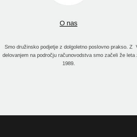
O nas
Smo družinsko podjetje z dolgoletno poslovno prakso. Z
delovanjem na področju računovodstva smo začeli že leta
1989.