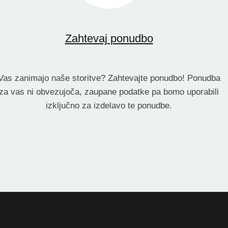
Zahtevaj ponudbo
Vas zanimajo naše storitve? Zahtevajte ponudbo! Ponudba
za vas ni obvezujoča, zaupane podatke pa bomo uporabili
izključno za izdelavo te ponudbe.