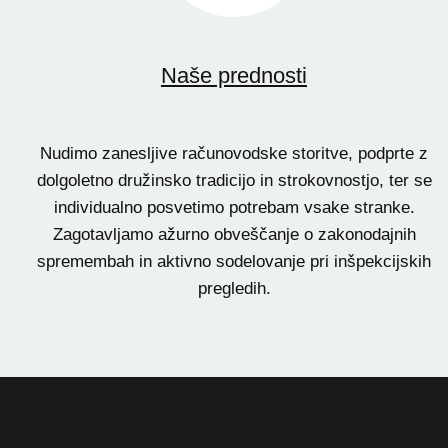
Naše prednosti
Nudimo zanesljive računovodske storitve, podprte z
dolgoletno družinsko tradicijo in strokovnostjo, ter se
individualno posvetimo potrebam vsake stranke.
Zagotavljamo ažurno obveščanje o zakonodajnih
spremembah in aktivno sodelovanje pri inšpekcijskih
pregledih.