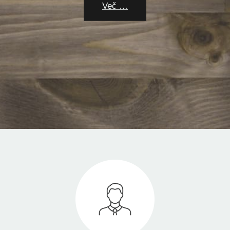
Več …