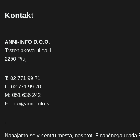
Kontakt
ANNI-INFO D.O.O.
Trstenjakova ulica 1
2250 Ptuj
T: 02 771 99 71
F: 02 771 99 70
M: 051 636 242
E: info@anni-info.si
e
Nahajamo se v centru mesta, nasproti Finančnega urada 