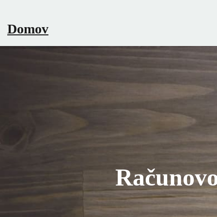
Skip
to
Domov
content
Računovo