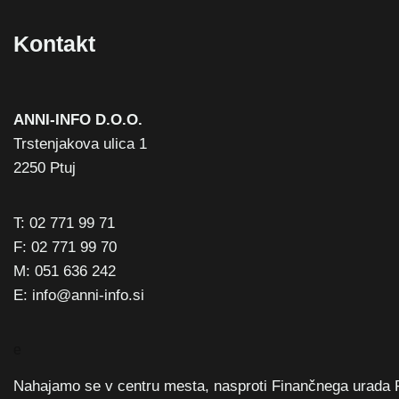
Kontakt
ANNI-INFO D.O.O.
Trstenjakova ulica 1
2250 Ptuj
T: 02 771 99 71
F: 02 771 99 70
M: 051 636 242
E: info@anni-info.si
e
Nahajamo se v centru mesta, nasproti Finančnega urada 