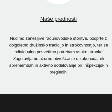
Naše prednosti
Nudimo zanesljive računovodske storitve, podprte z
dolgoletno družinsko tradicijo in strokovnostjo, ter se
individualno posvetimo potrebam vsake stranke.
Zagotavljamo ažurno obveščanje o zakonodajnih
spremembah in aktivno sodelovanje pri inšpekcijskih
pregledih.