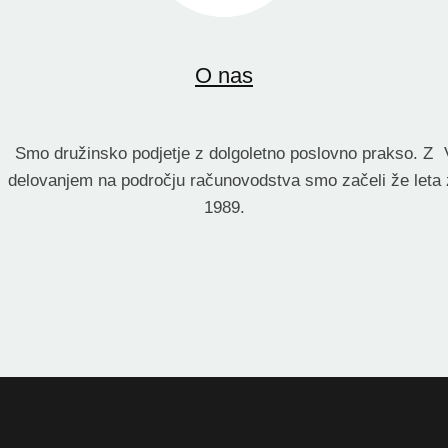
O nas
Smo družinsko podjetje z dolgoletno poslovno prakso. Z
delovanjem na področju računovodstva smo začeli že leta
1989.