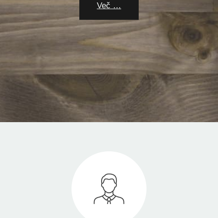
Več …