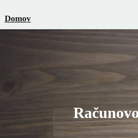
Skip
to
Domov
content
Računovo