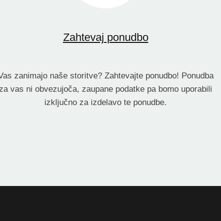
Zahtevaj ponudbo
Vas zanimajo naše storitve? Zahtevajte ponudbo! Ponudba
za vas ni obvezujoča, zaupane podatke pa bomo uporabili
izključno za izdelavo te ponudbe.