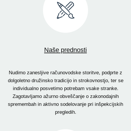
Naše prednosti
Nudimo zanesljive računovodske storitve, podprte z
dolgoletno družinsko tradicijo in strokovnostjo, ter se
individualno posvetimo potrebam vsake stranke.
Zagotavljamo ažurno obveščanje o zakonodajnih
spremembah in aktivno sodelovanje pri inšpekcijskih
pregledih.