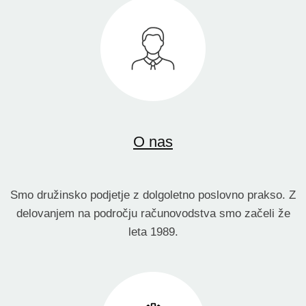
O nas
Smo družinsko podjetje z dolgoletno poslovno prakso. Z
delovanjem na področju računovodstva smo začeli že
leta 1989.