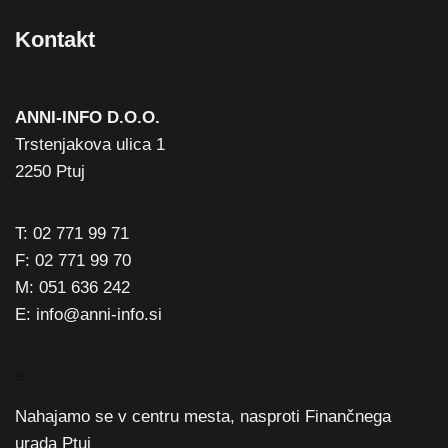
Kontakt
ANNI-INFO D.O.O.
Trstenjakova ulica 1
2250 Ptuj
T: 02 771 99 71
F: 02 771 99 70
M: 051 636 242
E: info@anni-info.si
e
Nahajamo se v centru mesta, nasproti Finančnega
urada Ptuj